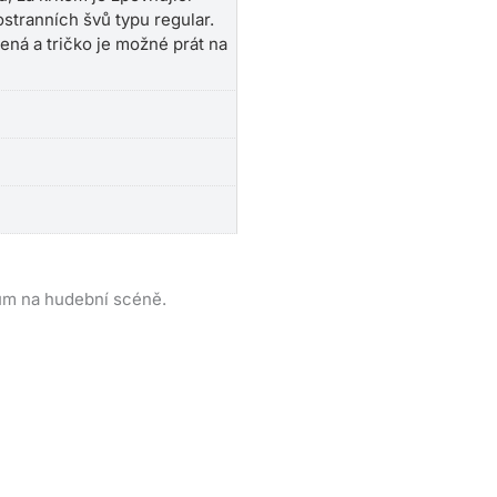
ostranních švů typu regular.
ená a tričko je možné prát na
ům na hudební scéně.