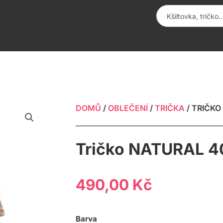
Search
DOMŮ
/
OBLEČENÍ
/
TRIČKA
/ TRIČKO
Tričko NATURAL 4
490,00
Kč
Tričko
Barva