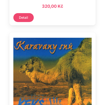
320,00
Kč
Detail