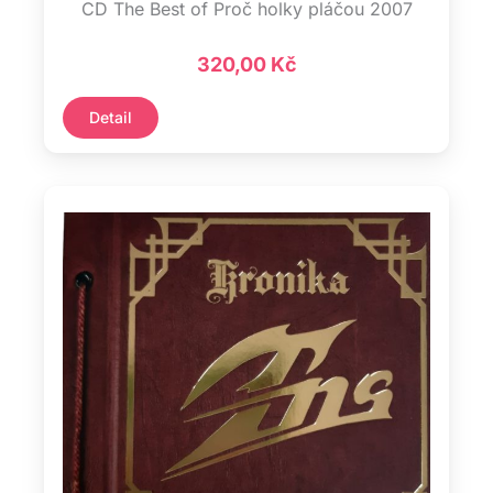
CD The Best of Proč holky pláčou 2007
320,00
Kč
Detail