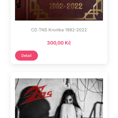
CD TNS Kronika 1992-2022
300,00
Kč
Detail