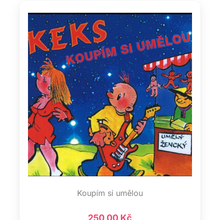
Koupím si umělou
250,00
Kč