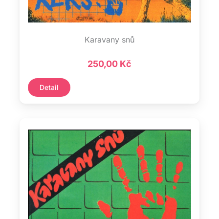
Karavany snů
250,00
Kč
Detail