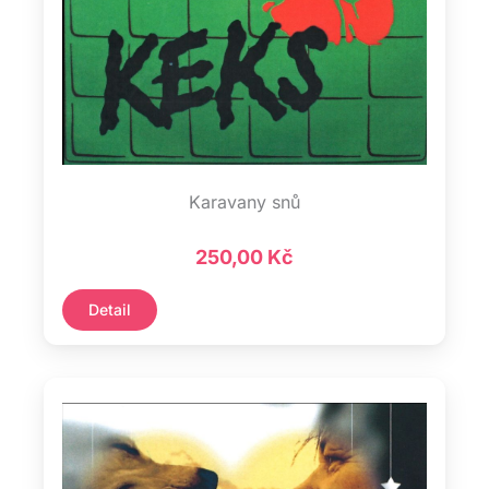
Karavany snů
250,00
Kč
Detail