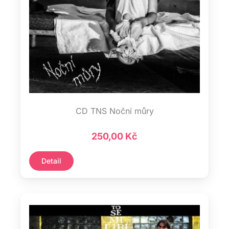
CD TNS Noční můry
250,00
Kč
Detail