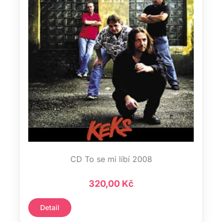
CD To se mi líbí 2008
320,00
Kč
Detail