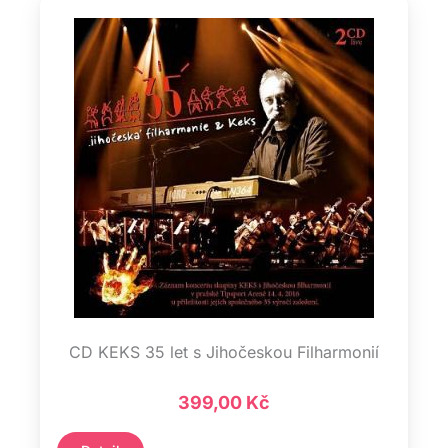
CD KEKS 35 let s Jihočeskou Filharmonií
399,00
Kč