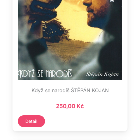
Když se narodíš ŠTĚPÁN KOJAN
250,00
Kč
Detail