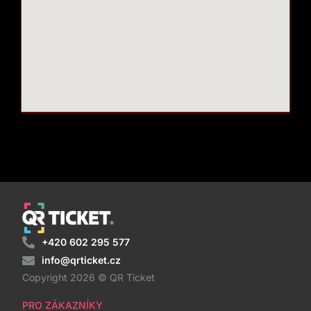
+420 602 295 577
info@qrticket.cz
Copyright 2026 © QR Ticket
PRO ZÁKAZNÍKY