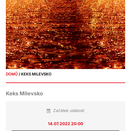
DOMŮ
/ KEKS MILEVSKO
Keks Milevsko
Začátek události
14.07.2022 20:00