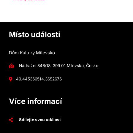
Místo události
Dům Kultury Milevsko
Nádražní 846/18, 399 01 Milevsko, Česko
49.4453665
14.3652676
Více informací
Sdílejte svou událost