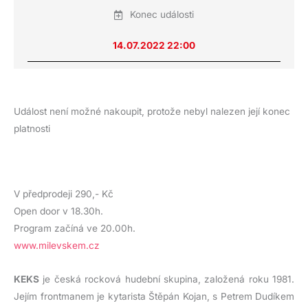
Konec události
14.07.2022 22:00
Událost není možné nakoupit, protože nebyl nalezen její konec
platnosti
V předprodeji 290,- Kč
Open door v 18.30h.
Program začíná ve 20.00h.
www.milevskem.cz
KEKS
je česká rocková hudební skupina, založená roku 1981.
Jejím frontmanem je kytarista Štěpán Kojan, s Petrem Dudíkem