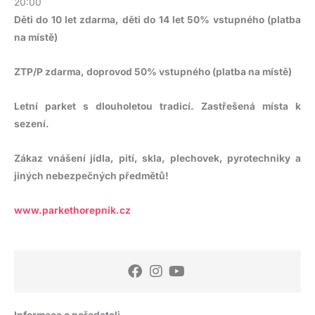
20:00
Děti do 10 let zdarma, děti do 14 let 50% vstupného (platba
na místě)
ZTP/P zdarma, doprovod 50% vstupného (platba na místě)
Letní parket s dlouholetou tradicí. Zastřešená místa k
sezení.
Zákaz vnášení jídla, pití, skla, plechovek, pyrotechniky a
jiných nebezpečných předmětů!
www.parkethorepnik.cz