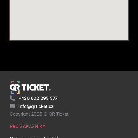
+420 602 295 577
info@qrticket.cz
Copyright 2026 © QR Ticket
PRO ZÁKAZNÍKY