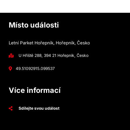
Místo události
Letní Parket Hořepník, Hořepník, Česko
U Hřiště 288, 394 21 Hořepník, Česko
49.510929
15.099537
Více informací
Sdílejte svou událost