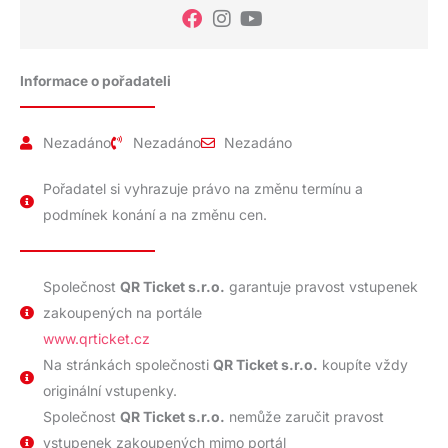
Informace o pořadateli
Nezadáno
Nezadáno
Nezadáno
Pořadatel si vyhrazuje právo na změnu termínu a
podmínek konání a na změnu cen.
Společnost
QR Ticket s.r.o.
garantuje pravost vstupenek
zakoupených na portále
www.qrticket.cz
Na stránkách společnosti
QR Ticket s.r.o.
koupíte vždy
originální vstupenky.
Společnost
QR Ticket s.r.o.
nemůže zaručit pravost
vstupenek zakoupených mimo portál