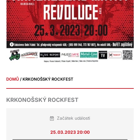
DOMŮ
/ KRKONOŠSKÝ ROCKFEST
KRKONOŠSKÝ ROCKFEST
Začátek události
25.03.2023 20:00