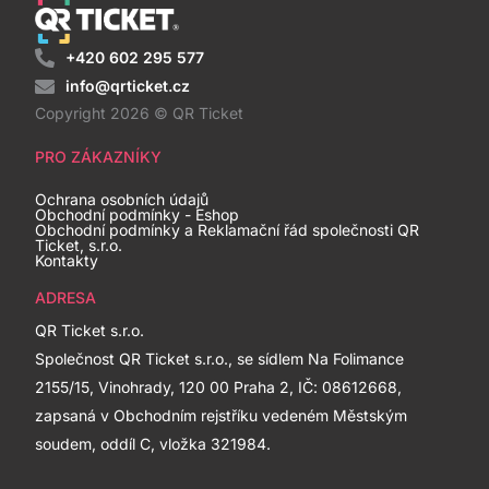
+420 602 295 577
info@qrticket.cz
Copyright 2026 © QR Ticket
PRO ZÁKAZNÍKY
Ochrana osobních údajů
Obchodní podmínky - Eshop
Obchodní podmínky a Reklamační řád společnosti QR
Ticket, s.r.o.
Kontakty
ADRESA
QR Ticket s.r.o.
Společnost QR Ticket s.r.o., se sídlem Na Folimance
2155/15, Vinohrady, 120 00 Praha 2, IČ: 08612668,
zapsaná v Obchodním rejstříku vedeném Městským
soudem, oddíl C, vložka 321984.