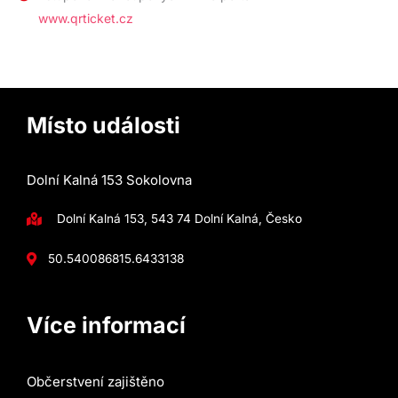
www.qrticket.cz
Místo události
Dolní Kalná 153 Sokolovna
Dolní Kalná 153, 543 74 Dolní Kalná, Česko
50.5400868
15.6433138
Více informací
Občerstvení zajištěno