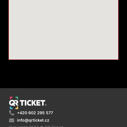
+420 602 295 577
info@qrticket.cz