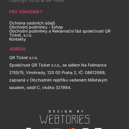
Copyright 2026 © QR Ticket
PRO ZÁKAZNÍKY
Ochrana osobních údajů
Obchodní podmínky - Eshop
Obchodní podmínky a Reklamační řád společnosti QR
Ticket, s.r.o.
Kontakty
ADRESA
QR Ticket s.r.o.
Společnost QR Ticket s.r.o., se sídlem Na Folimance
2155/15, Vinohrady, 120 00 Praha 2, IČ: 08612668,
zapsaná v Obchodním rejstříku vedeném Městským
soudem, oddíl C, vložka 321984.