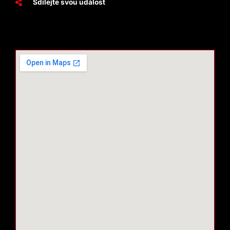
Sdílejte svou událost