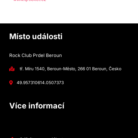
Místo události
Rock Club Prdel Beroun
tř. Míru 1540, Beroun-Město, 266 01 Beroun, Česko
49.9573106
14.0507373
Více informací