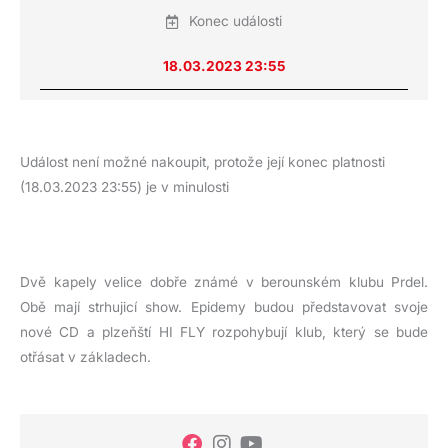
Konec události
18.03.2023 23:55
Událost není možné nakoupit, protože její konec platnosti
(18.03.2023 23:55) je v minulosti
Dvě kapely velice dobře známé v berounském klubu Prdel.
Obě mají strhujicí show. Epidemy budou představovat svoje
nové CD a plzeňští HI FLY rozpohybují klub, který se bude
otřásat v základech.